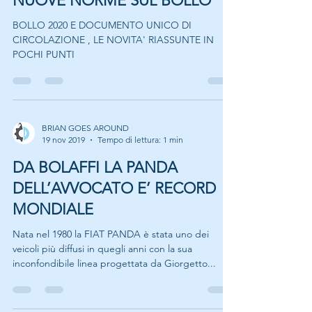
AUTO 2020 ARRIVANO DUC E
NUOVE NORME SUL BOLLO
BOLLO 2020 E DOCUMENTO UNICO DI
CIRCOLAZIONE , LE NOVITA' RIASSUNTE IN
POCHI PUNTI
BRIAN GOES AROUND
19 nov 2019
Tempo di lettura: 1 min
DA BOLAFFI LA PANDA
DELL’AVVOCATO E’ RECORD
MONDIALE
Nata nel 1980 la FIAT PANDA è stata uno dei
veicoli più diffusi in quegli anni con la sua
inconfondibile linea progettata da Giorgetto...