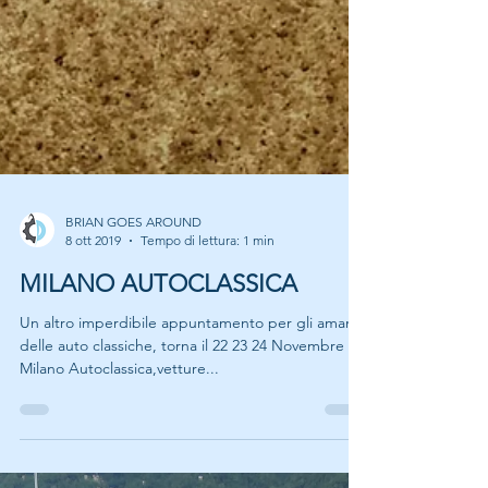
BRIAN GOES AROUND
8 ott 2019
Tempo di lettura: 1 min
MILANO AUTOCLASSICA
Un altro imperdibile appuntamento per gli amanti
delle auto classiche, torna il 22 23 24 Novembre la
Milano Autoclassica,vetture...