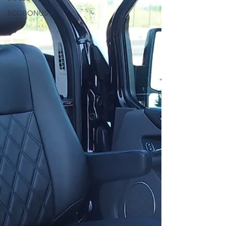
ECOBONUS