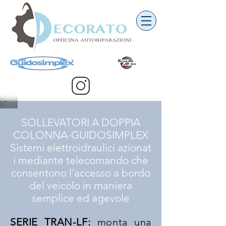
SOLLEVATORI A DOPPIA
COLONNA-GUIDOSIMPLEX
Sistemi elettroidraulici azionat
i mediante telecomando che
consentono l'accesso a bordo
del veicolo in maniera
semplice ed agevole
SERIE TRAN-LF:
monta una