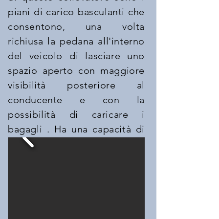
piani di carico basculanti che
consentono, una volta
richiusa la pedana all'interno
del veicolo di lasciare uno
spazio aperto con maggiore
visibilità posteriore al
conducente e con la
possibilità di caricare i
bagagli . Ha una capacità di
carico pari a 350 kg con
alimentazione 12 v-24v.