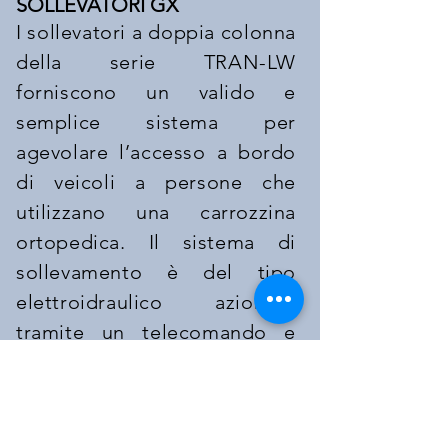
SOLLEVATORI GX
I sollevatori a doppia colonna
della serie TRAN-LW
forniscono un valido e
semplice sistema per
agevolare l’accesso a bordo
di veicoli a persone che
utilizzano una carrozzina
ortopedica. Il sistema di
sollevamento è del tipo
elettroidraulico azionato
tramite un telecomando e
dotato di sistema manuale di
emergenza. La sua
piattaforma retrattile