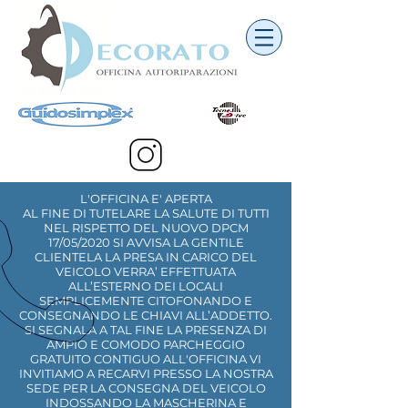
L'OFFICINA E' APERTA
AL FINE DI TUTELARE LA SALUTE DI TUTTI
NEL RISPETTO DEL NUOVO DPCM
17/05/2020 SI AVVISA LA GENTILE
CLIENTELA LA PRESA IN CARICO DEL
VEICOLO VERRA’ EFFETTUATA
ALL’ESTERNO DEI LOCALI
SEMPLICEMENTE CITOFONANDO E
CONSEGNANDO LE CHIAVI ALL’ADDETTO.
SI SEGNALA A TAL FINE LA PRESENZA DI
AMPIO E COMODO PARCHEGGIO
GRATUITO CONTIGUO ALL'OFFICINA VI
INVITIAMO A RECARVI PRESSO LA NOSTRA
SEDE PER LA CONSEGNA DEL VEICOLO
INDOSSANDO LA MASCHERINA E